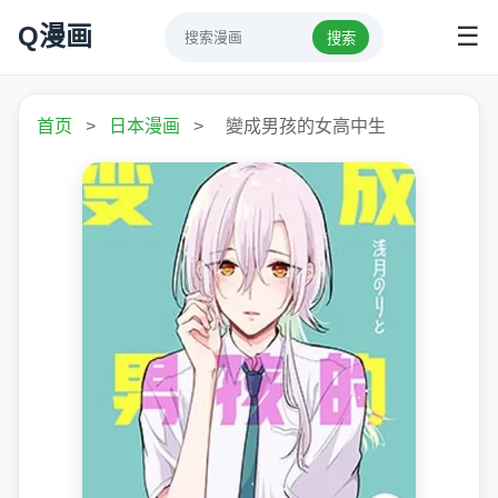
Q漫画
☰
搜索
首页
>
日本漫画
>
變成男孩的女高中生