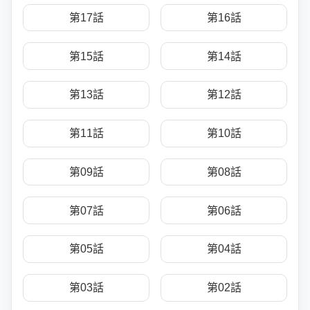
第17話
第16話
第15話
第14話
第13話
第12話
第11話
第10話
第09話
第08話
第07話
第06話
第05話
第04話
第03話
第02話