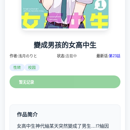
變成男孩的女高中生
作者:
浅月のりと
状态:
连载中
最新话:
第23話
性转
校园
暂无记录
作品简介
女高中生神代紬某天突然變成了男生…!?紬因