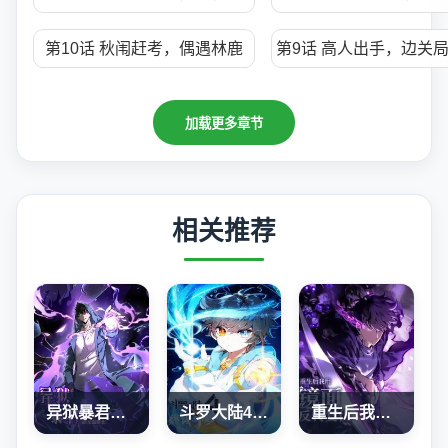
第10话 秋闱赶考，偶遇林鹿
第9话 高人出手，边关
加载更多章节
相关推荐
异狱暴君：我的影子能无限进化
斗罗大陆4终极斗罗
重生后我用镜面反转复仇