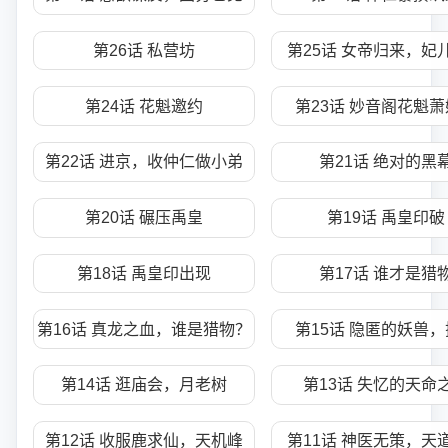
第26话 私营坊
第25话 女帝归来，妃
第24话 花魁邀约
第23话 妙音阁花魁
第22话 进京，收仲仁做小弟
第21话 绝对的黑
第20话 碾压禹皇
第19话 禹皇印破
第18话 禹皇印出现
第17话 谁才是猎
第16话 真龙之血，谁是猎物？
第15话 隐匿的妖兽
第14话 逛庙会，月老树
第13话 失忆的天命
第12话 收服鹿求仙，天机峰
第11话 神医无策，天