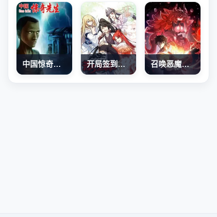
中国惊奇先生
开局签到荒古圣体
召唤恶魔，我既是深渊