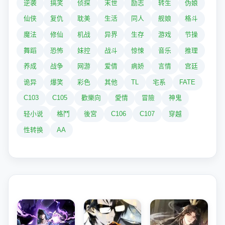
逆袭
搞笑
侦探
末世
励志
转生
伪娘
仙侠
复仇
耽美
生活
同人
舰娘
格斗
魔法
修仙
机战
异界
生存
游戏
节操
舞蹈
恐怖
妹控
战斗
惊悚
音乐
推理
养成
战争
网游
爱倩
病娇
言情
宫廷
诡异
爆笑
彩色
其他
TL
宅系
FATE
C103
C105
歡樂向
愛情
冒險
神鬼
轻小说
格鬥
後宮
C106
C107
穿越
性转换
AA