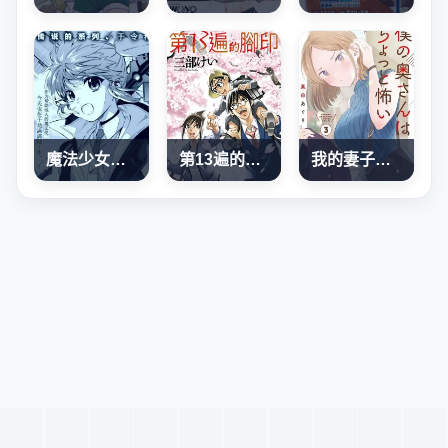
魔法少女奈葉 EXCEEDS
第13遍的腳印
我的妻子有點可怕