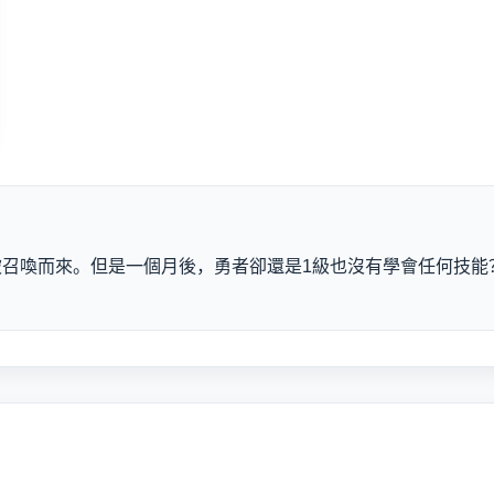
召喚而來。但是一個月後，勇者卻還是1級也沒有學會任何技能