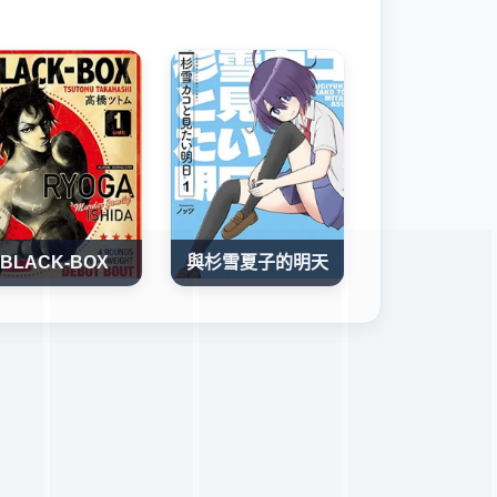
BLACK-BOX
與杉雪夏子的明天