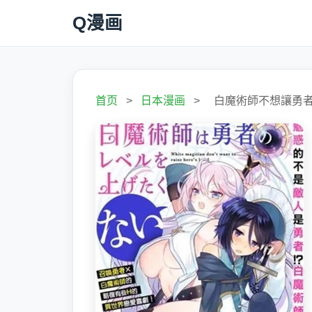
Q漫画
首页
>
日本漫画
>
白魔術師不想讓勇