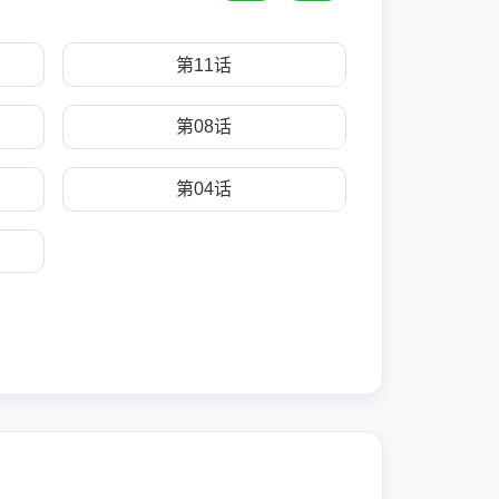
第11话
第08话
第04话