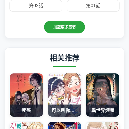
第02話
第01話
加载更多章节
相关推荐
死齧
可以叫你歐尼(姐姐)嗎？
異世界煙鬼