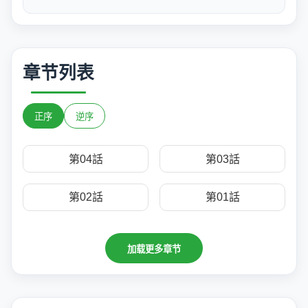
章节列表
正序
逆序
第04話
第03話
第02話
第01話
加载更多章节