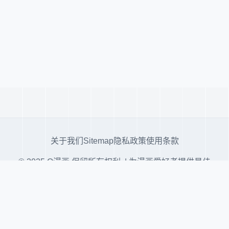
关于我们
Sitemap
隐私政策
使用条款
© 2025 Q漫画 保留所有权利. | 为漫画爱好者提供最佳
阅读体验