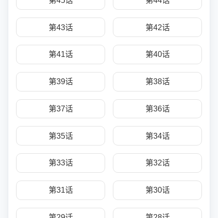
第45话
第44话
第43话
第42话
第41话
第40话
第39话
第38话
第37话
第36话
第35话
第34话
第33话
第32话
第31话
第30话
第29话
第28话