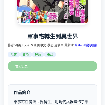
軍事宅轉生到異世界
作者:
明镜シスイ & 止田卓史
状态:
连载中
最新话:
第76-81话完机翻
后宫
冒险
轻改
奇幻
暂无记录
作品简介
軍事宅在魔法世界轉生，用現代兵器建造了軍