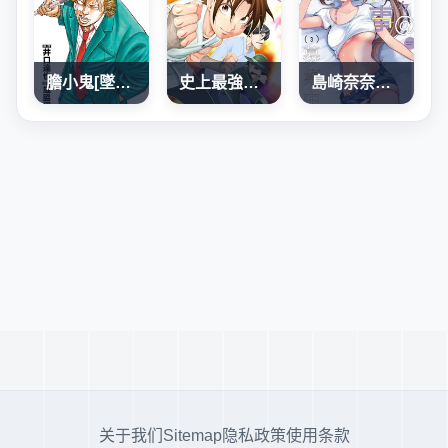
膽小鬼[墜落]前夜之故事
史上最強弟子兼一2 達人篇
島崎奈奈@工作募集中
关于我们
Sitemap
隐私政策
使用条款