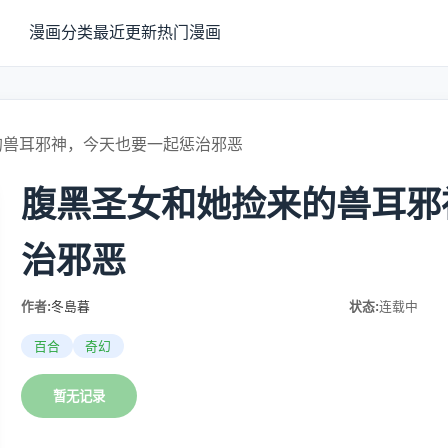
漫画分类
最近更新
热门漫画
的兽耳邪神，今天也要一起惩治邪恶
腹黑圣女和她捡来的兽耳邪
治邪恶
作者:
冬島暮
状态:
连载中
百合
奇幻
暂无记录