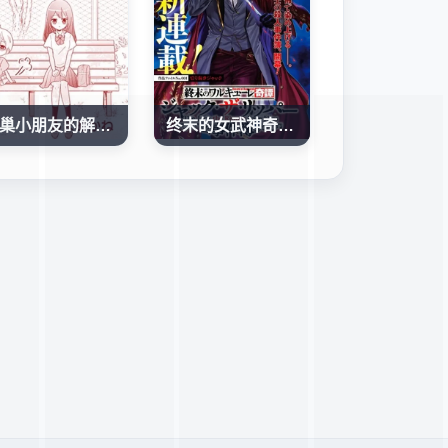
鴨巢小朋友的解憂室
终末的女武神奇谭·开膛手杰克事件簿