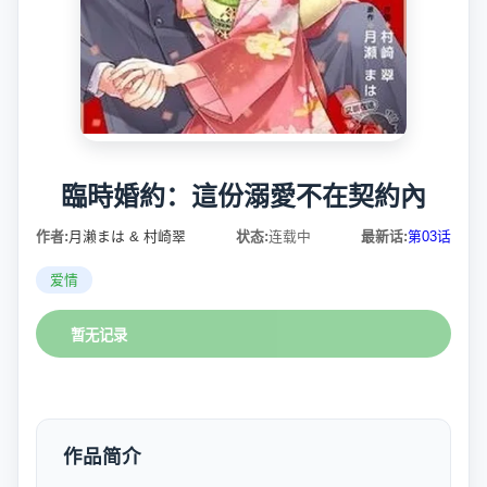
臨時婚約：這份溺愛不在契約內
作者:
月濑まは & 村崎翠
状态:
连载中
最新话:
第03话
爱情
暂无记录
作品简介