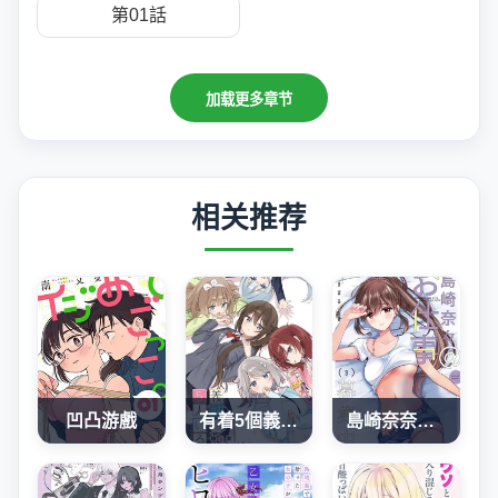
第01話
加载更多章节
相关推荐
凹凸游戲
有着5個義妹的我
島崎奈奈@工作募集中