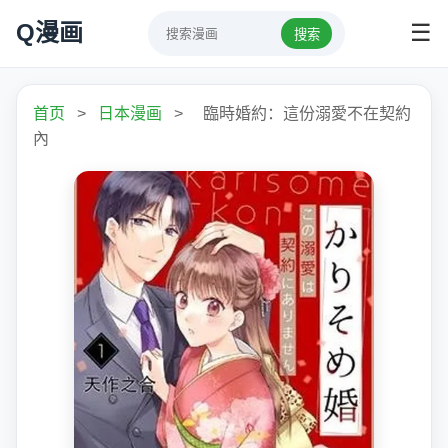
Q漫画
☰
搜索
首页
>
日本漫画
>
臨時婚約：這份溺愛不在契約
內