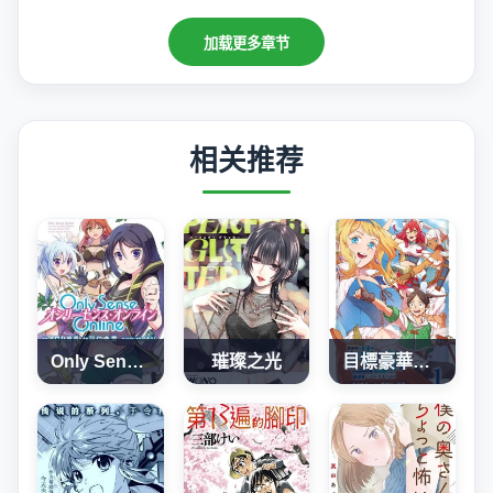
加载更多章节
相关推荐
Only Sense Online
璀璨之光
目標豪華客船!! 運用船召喚技能，在異世界開啟奢華生活