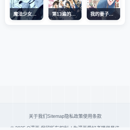
魔法少女奈葉 EXCEEDS
第13遍的腳印
我的妻子有點可怕
关于我们
Sitemap
隐私政策
使用条款
© 2025 Q漫画 保留所有权利. | 为漫画爱好者提供最佳