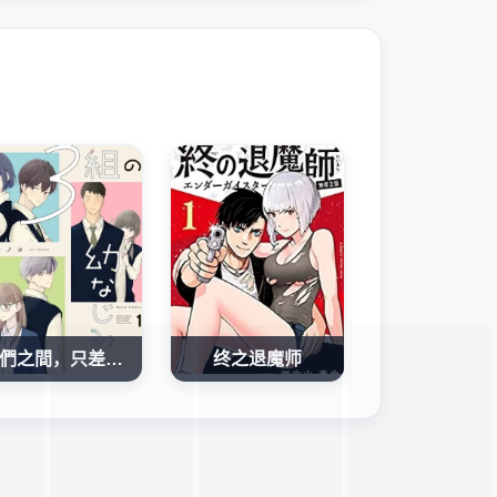
我們之間，只差一句喜歡
终之退魔师