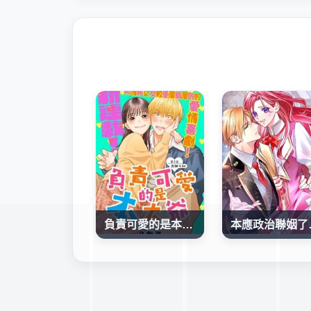
負責可愛的是本大爺
本應政治聯