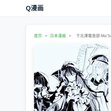
Q漫画
首页
>
日本漫画
>
下北澤電音部-Ma’Sca