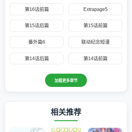
第16话前篇
Extrapage5
第15话后篇
第15话前篇
番外篇6
联动纪念短漫
第14话后篇
第14话前篇
加载更多章节
相关推荐