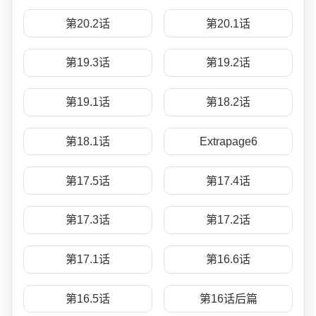
第20.2话
第20.1话
第19.3话
第19.2话
第19.1话
第18.2话
第18.1话
Extrapage6
第17.5话
第17.4话
第17.3话
第17.2话
第17.1话
第16.6话
第16.5话
第16话后篇