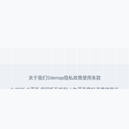
关于我们
Sitemap
隐私政策
使用条款
© 2025 Q漫画 保留所有权利. | 为漫画爱好者提供最佳
阅读体验