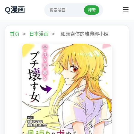
Q漫画
☰
搜索
首页
>
日本漫画
>
如願索償的雅典娜小姐