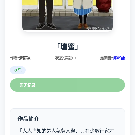
「壇蜜」
作者:
清野通
状态:
连载中
最新话:
第09話
欢乐
暂无记录
作品简介
「人人皆知的超人氣藝人與、只有少數行家才