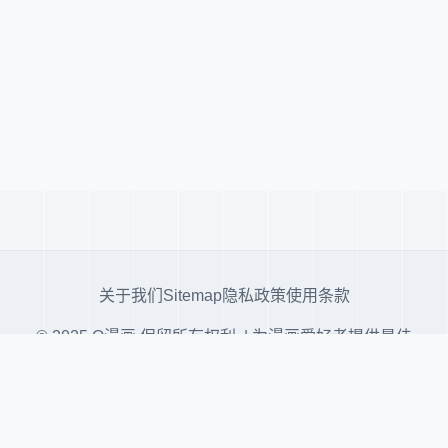
关于我们
Sitemap
隐私政策
使用条款
© 2025 Q漫画 保留所有权利. | 为漫画爱好者提供最佳
阅读体验