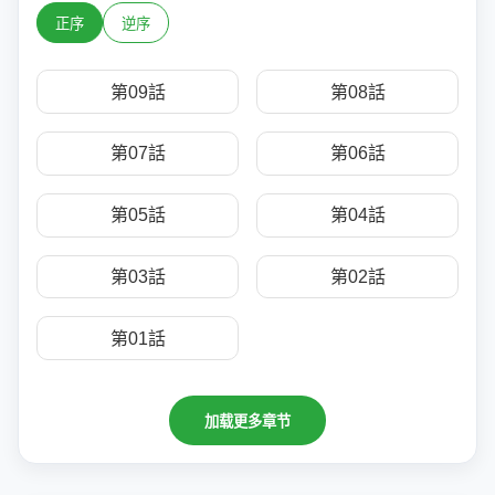
正序
逆序
第09話
第08話
第07話
第06話
第05話
第04話
第03話
第02話
第01話
加载更多章节