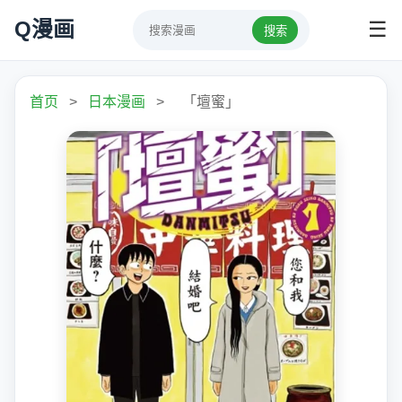
Q漫画
☰
搜索
首页
>
日本漫画
>
「壇蜜」