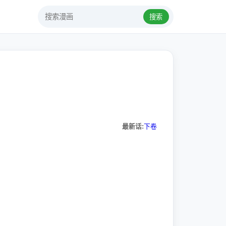
搜索
最新话:
下卷