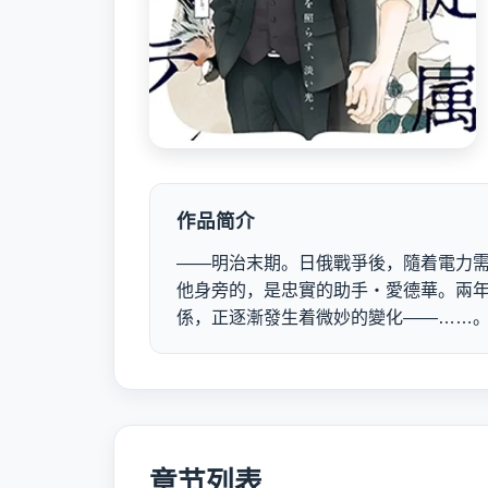
作品简介
――明治末期。日俄戰爭後，隨着電力
他身旁的，是忠實的助手・愛德華。兩
係，正逐漸發生着微妙的變化――……
章节列表