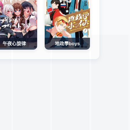
午夜心旋律
地政學boys