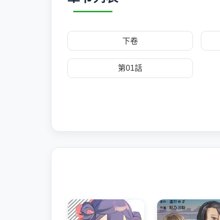
下卷
第01話