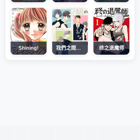
Shining!
我們之間，只差一句喜歡
终之退魔师