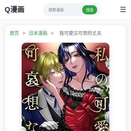
Q漫画
☰
搜索
首页
>
日本漫画
>
我可愛又可悲的丈夫