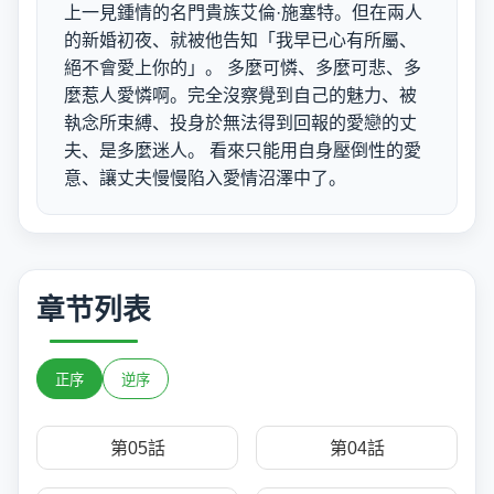
上一見鍾情的名門貴族艾倫·施塞特。但在兩人
的新婚初夜、就被他告知「我早已心有所屬、
絕不會愛上你的」。 多麼可憐、多麼可悲、多
麼惹人愛憐啊。完全沒察覺到自己的魅力、被
執念所束縛、投身於無法得到回報的愛戀的丈
夫、是多麼迷人。 看來只能用自身壓倒性的愛
意、讓丈夫慢慢陷入愛情沼澤中了。
章节列表
正序
逆序
第05話
第04話