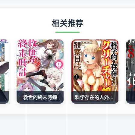
相关推荐
救世的終末時鐘
科学存在的人外娘观察日记