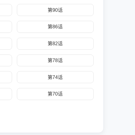
第90话
第86话
第82话
第78话
第74话
第70话