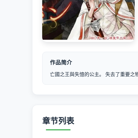
作品简介
亡國之王與失憶的公主。 失去了重要之
章节列表