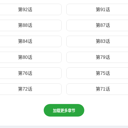
第92话
第91话
第88话
第87话
第84话
第83话
第80话
第79话
第76话
第75话
第72话
第71话
加载更多章节