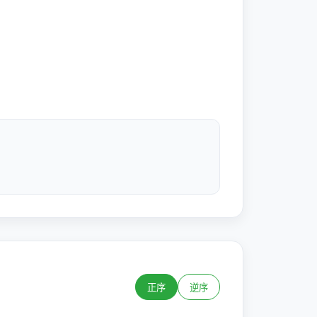
正序
逆序