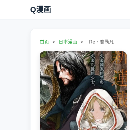
Q漫画
首页
>
日本漫画
>
Re‧賽勒凡