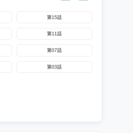
第15話
第11話
第07話
第03話