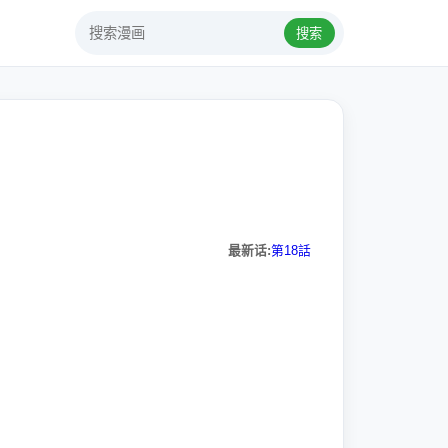
搜索
最新话:
第18話