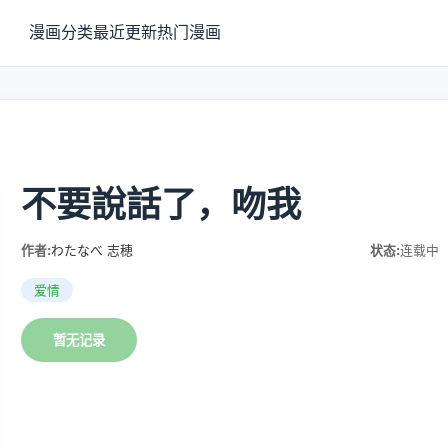
漫画分类
最近更新
热门漫画
不要說話了，吻我
作者:
わたなべ 志穂
状态:
连载中
爱情
暂无记录