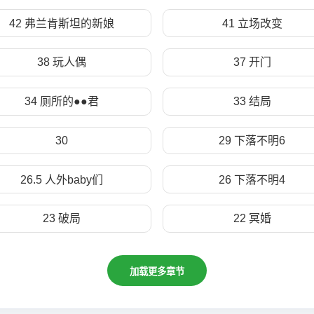
42 弗兰肯斯坦的新娘
41 立场改变
38 玩人偶
37 开门
34 厕所的●●君
33 结局
30
29 下落不明6
26.5 人外baby们
26 下落不明4
23 破局
22 冥婚
加载更多章节