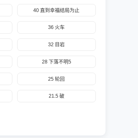
40 直到幸福结局为止
36 火车
32 目岩
28 下落不明5
25 轮回
21.5 破