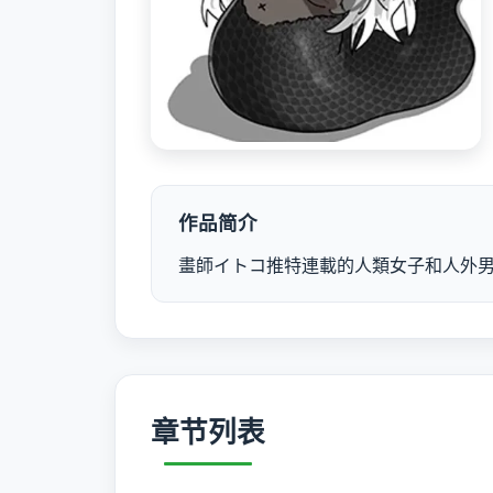
作品简介
畫師イトコ推特連載的人類女子和人外男談
章节列表