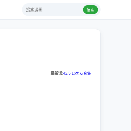
搜索
最新话:
42.5 1p男友合集