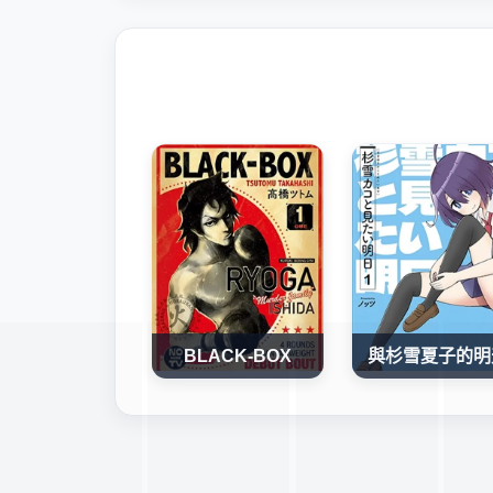
BLACK-BOX
與杉雪夏子的明