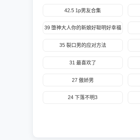
42.5 1p男友合集
39 堕神大人你的新娘好聪明好幸福
35 裂口男的应对方法
31 最喜欢了
27 傲娇男
24 下落不明3