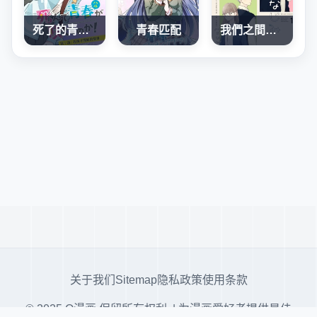
死了的青春还会盛开吗
青春匹配
我們之間，只差一句喜歡
关于我们
Sitemap
隐私政策
使用条款
© 2025 Q漫画 保留所有权利. | 为漫画爱好者提供最佳