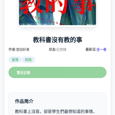
教科書沒有教的事
作者:
登田好美
状态:
已完结
最新话:
全一卷
爱情
校园
暂无记录
作品简介
教科書上沒寫，卻是學生們最想知道的事情，