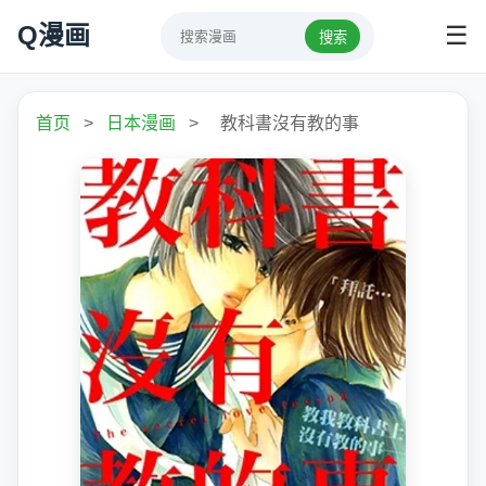
Q漫画
☰
搜索
首页
>
日本漫画
>
教科書沒有教的事