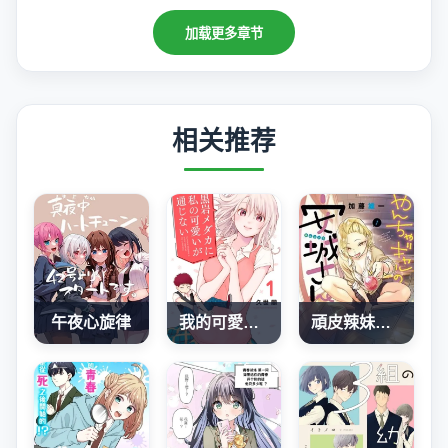
加载更多章节
相关推荐
午夜心旋律
我的可愛對黑岩目高不管用
頑皮辣妹安城同學