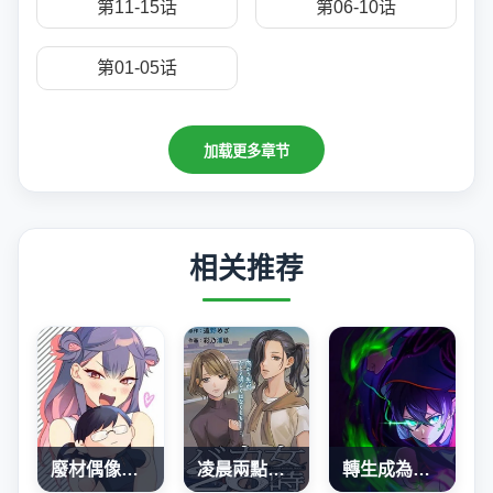
第11-15话
第06-10话
第01-05话
加载更多章节
相关推荐
廢材偶像和世上唯一的粉絲
凌晨兩點的蠢女人
轉生成為SSS級哥布林