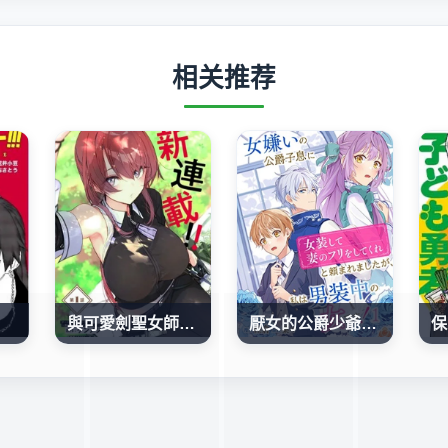
相关推荐
與可愛劍聖女師傅的幸福同居生活
厭女的公爵少爺要我穿上女裝做他妻子，但我可是女扮男裝啊！