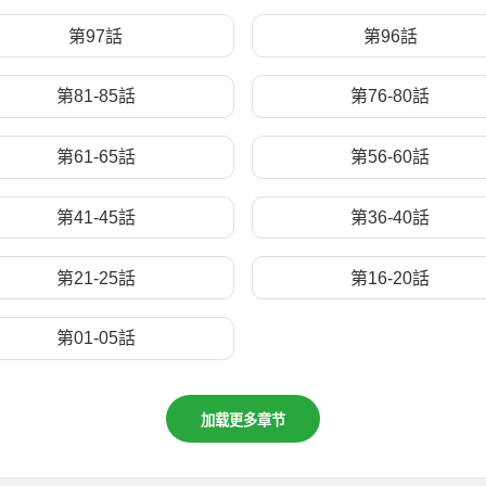
第97話
第96話
第81-85話
第76-80話
第61-65話
第56-60話
第41-45話
第36-40話
第21-25話
第16-20話
第01-05話
加载更多章节