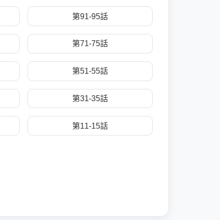
第91-95話
第71-75話
第51-55話
第31-35話
第11-15話