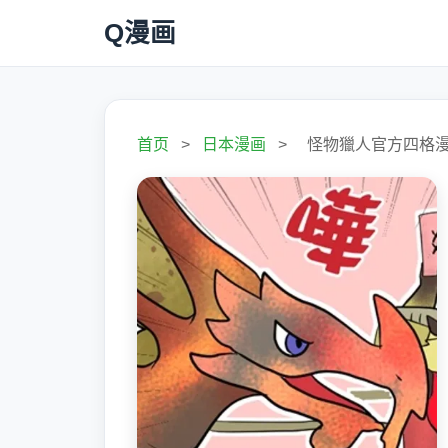
Q漫画
首页
>
日本漫画
>
怪物獵人官方四格