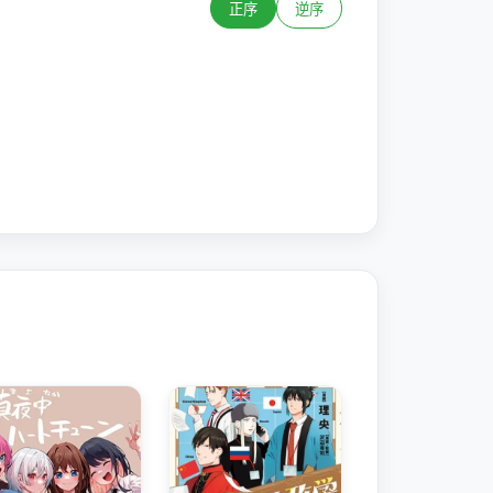
正序
逆序