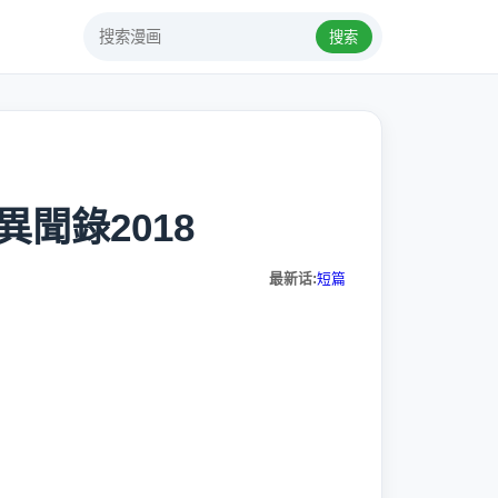
搜索
異聞錄2018
最新话:
短篇