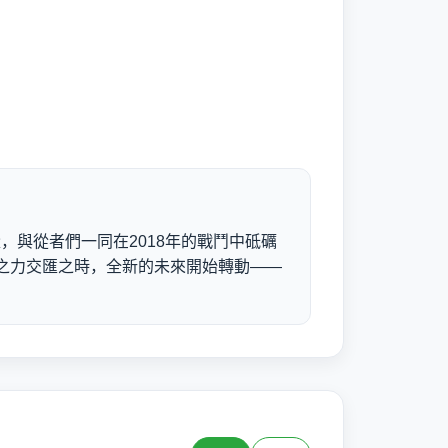
，與從者們一同在2018年的戰鬥中砥礪
雄之力交匯之時，全新的未來開始轉動——