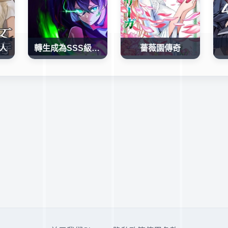
人
轉生成為SSS級哥布林
薔薇園傳奇