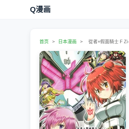
Q漫画
首页
>
日本漫画
>
從者×假面騎士 F Zi