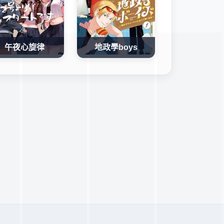
午夜心旋律
地政學boys