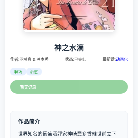
神之水滴
作者:
亚树直 & 冲本秀
状态:
已完结
最新话:
动画化
职场
治愈
暂无记录
作品简介
世界知名的葡萄酒評家神崎豐多香離世前立下