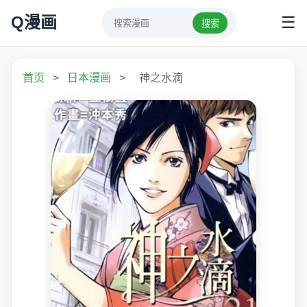
Q漫画
☰
搜索
首页
>
日本漫画
>
神之水滴