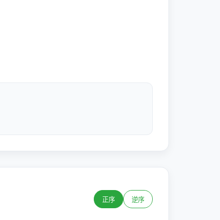
正序
逆序