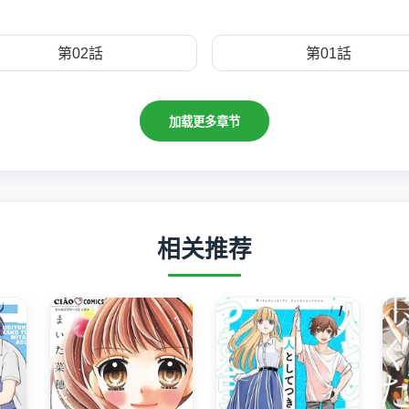
第02話
第01話
加载更多章节
相关推荐