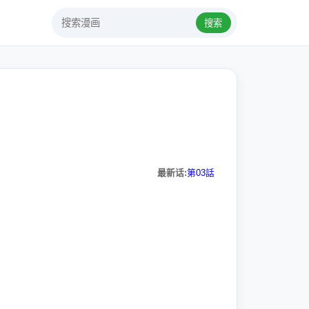
搜索
最新话:
第03話