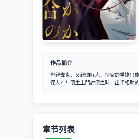
作品简介
母親去世，父親爛好人，持家的重擔只
保人？！債主上門討債之時，出手相助
章节列表