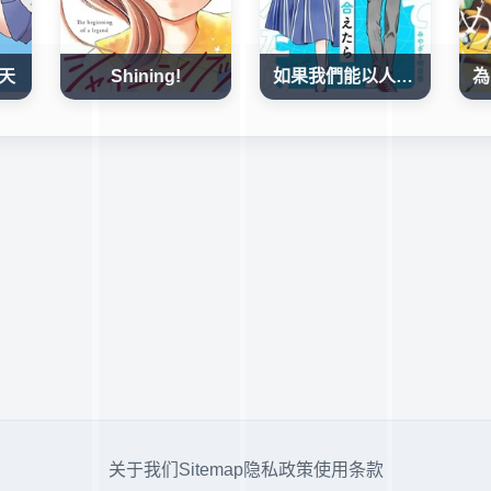
天
Shining!
如果我們能以人的身份相處
关于我们
Sitemap
隐私政策
使用条款