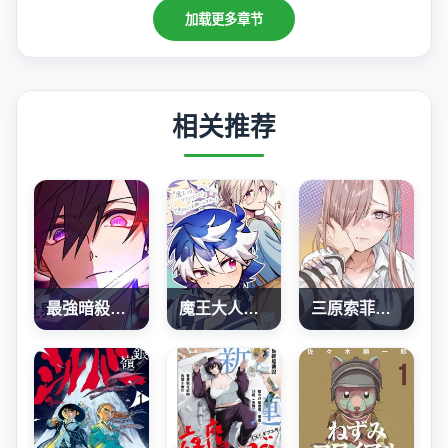
加载更多章节
相关推荐
最強暗殺者異世界轉移
魔王大人、再再再续前缘！
三原索菲亞才不可怕呢