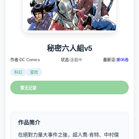
秘密六人組v5
作者:
DC Comics
状态:
连载中
最新话:
第06卷
科幻
冒险
暂无记录
作品简介
在絕對力量大事件之後，超人喬·肯特、中村傑