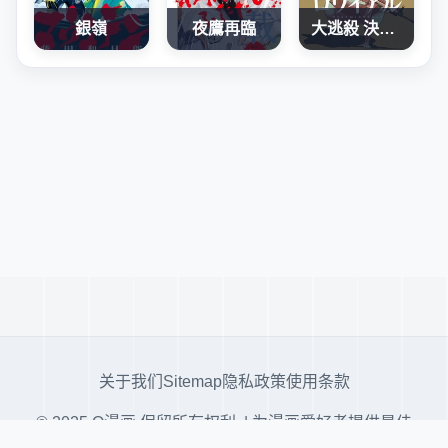
銀嶺
夜鷹再臨
大逃殺 決一鼠戰
关于我们
Sitemap
隐私政策
使用条款
© 2025 Q漫画 保留所有权利. | 为漫画爱好者提供最佳
阅读体验