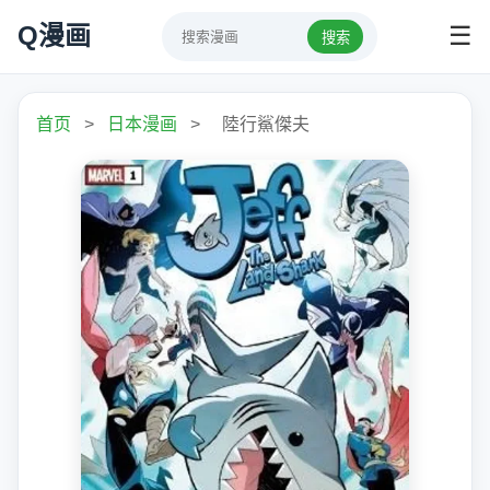
Q漫画
☰
搜索
首页
>
日本漫画
>
陸行鯊傑夫