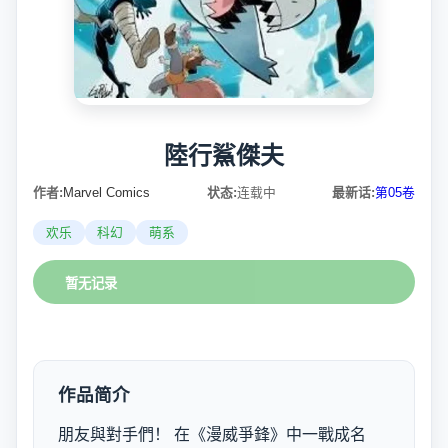
陸行鯊傑夫
作者:
Marvel Comics
状态:
连载中
最新话:
第05卷
欢乐
科幻
萌系
暂无记录
作品简介
朋友與對手們！ 在《漫威爭鋒》中一戰成名