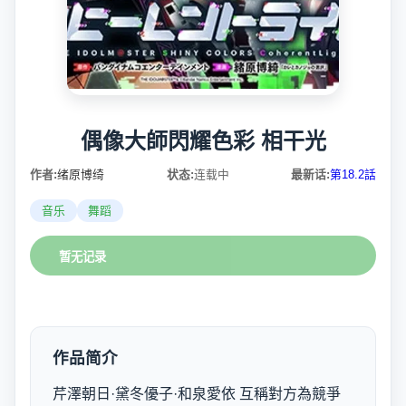
偶像大師閃耀色彩 相干光
作者:
绪原博绮
状态:
连载中
最新话:
第18.2話
音乐
舞蹈
暂无记录
作品简介
芹澤朝日·黛冬優子·和泉愛依 互稱對方為競爭