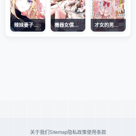
辣妹妻子的秘密
機器女僕想幫上大小姐的忙
才女的男保姆
关于我们
Sitemap
隐私政策
使用条款