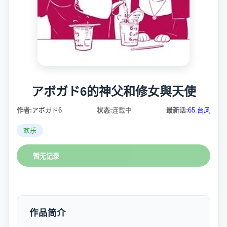
アボガド6的神父和修女與天使
作者:
アボガド6
状态:
连载中
最新话:
65.台风
欢乐
暂无记录
作品简介