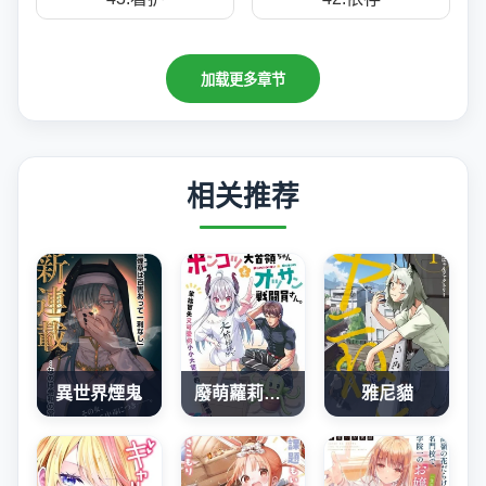
加载更多章节
相关推荐
異世界煙鬼
廢萌蘿莉大首領和她的大叔部下
雅尼貓