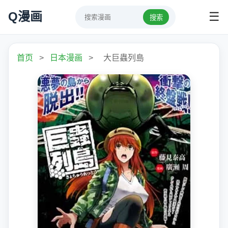
Q漫画
☰
搜索
首页
>
日本漫画
>
大巨蟲列島