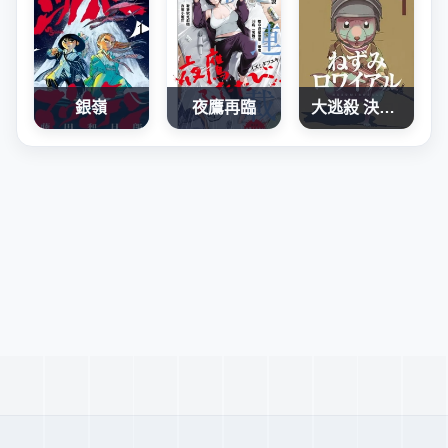
銀嶺
夜鷹再臨
大逃殺 決一鼠戰