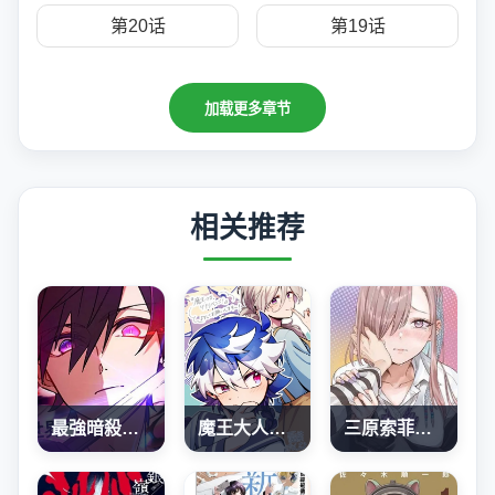
第20话
第19话
加载更多章节
相关推荐
最強暗殺者異世界轉移
魔王大人、再再再续前缘！
三原索菲亞才不可怕呢