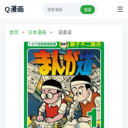
Q漫画
☰
搜索
首页
>
日本漫画
>
漫畫道