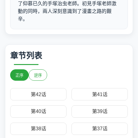
了仰慕已久的手塚治虫老師。初見手塚老師激
動的同時，兩人深刻意識到了漫畫之路的艱
辛。
章节列表
正序
逆序
第42话
第41话
第40话
第39话
第38话
第37话