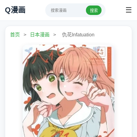
Q漫画
☰
搜索
首页
>
日本漫画
>
仇花Infatuation