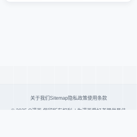
关于我们
Sitemap
隐私政策
使用条款
© 2025 Q漫画 保留所有权利. | 为漫画爱好者提供最佳
阅读体验