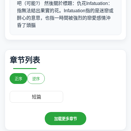
吧（可能?） 然後關於標題：仇花Infatuation：
指無法結出果實的花。Infatuation指的是迷戀或
醉心的意思，也指一時間被強烈的戀愛感情沖
昏了頭腦
章节列表
正序
逆序
短篇
加载更多章节