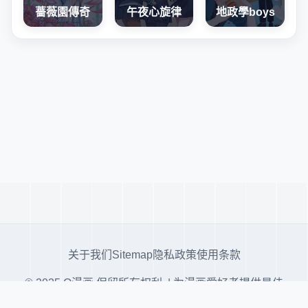
薔薇園傳奇
午夜心旋律
地政學boys
关于我们
Sitemap
隐私政策
使用条款
© 2025 Q漫画 保留所有权利. | 为漫画爱好者提供最佳
阅读体验