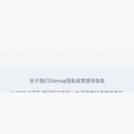
关于我们
Sitemap
隐私政策
使用条款
© 2025 Q漫画 保留所有权利. | 为漫画爱好者提供最佳
阅读体验