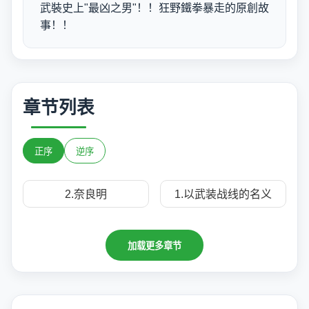
武裝史上"最凶之男"！！狂野鐵拳暴走的原創故
事！！
章节列表
正序
逆序
2.奈良明
1.以武装战线的名义
加载更多章节