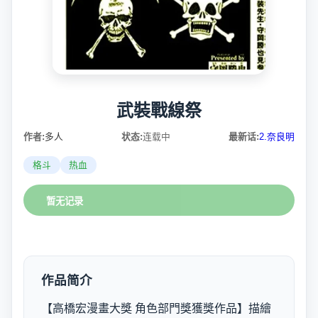
武裝戰線祭
作者:
多人
状态:
连载中
最新话:
2.奈良明
格斗
热血
暂无记录
作品简介
【高橋宏漫畫大獎 角色部門獎獲獎作品】描繪