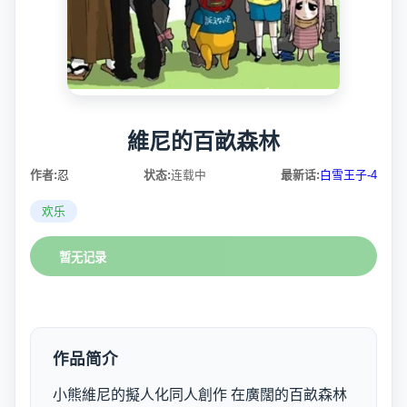
維尼的百畝森林
作者:
忍
状态:
连载中
最新话:
白雪王子-4
欢乐
暂无记录
作品简介
小熊維尼的擬人化同人創作 在廣闊的百畝森林