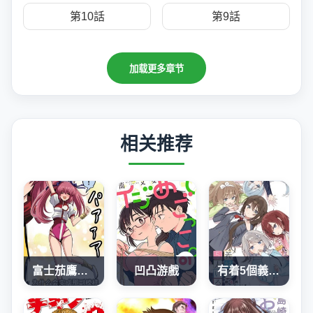
第10話
第9話
加载更多章节
相关推荐
富士茄鷹老師的推特短篇
凹凸游戲
有着5個義妹的我