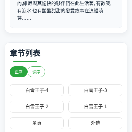
內,維尼與其愉快的夥伴們在此生活著, 有歡笑,
有淚水,也有酸酸甜甜的戀愛故事在這裡萌
芽……
章节列表
正序
逆序
白雪王子-4
白雪王子-3
白雪王子-2
白雪王子-1
單頁
外傳