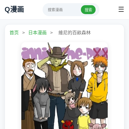
Q漫画
☰
搜索
首页
>
日本漫画
>
維尼的百畝森林