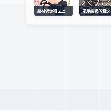
廢材偶像和世上唯一的粉絲
凌晨兩點的蠢女