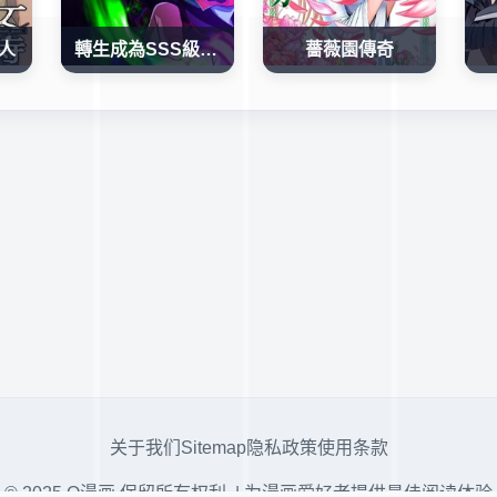
人
轉生成為SSS級哥布林
薔薇園傳奇
关于我们
Sitemap
隐私政策
使用条款
© 2025 Q漫画 保留所有权利. | 为漫画爱好者提供最佳阅读体验