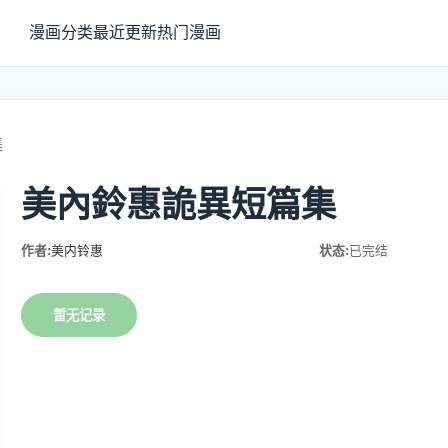
漫画分类
最近更新
热门漫画
集
美內鈴惠詭異短篇集
作者:
美内铃惠
状态:
已完结
暂无记录