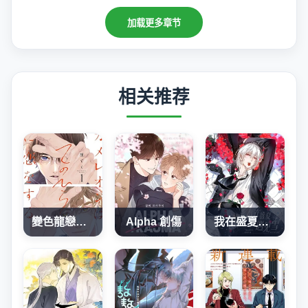
加载更多章节
相关推荐
變色龍戀上手心。
Alpha 創傷
我在盛夏遇见雪