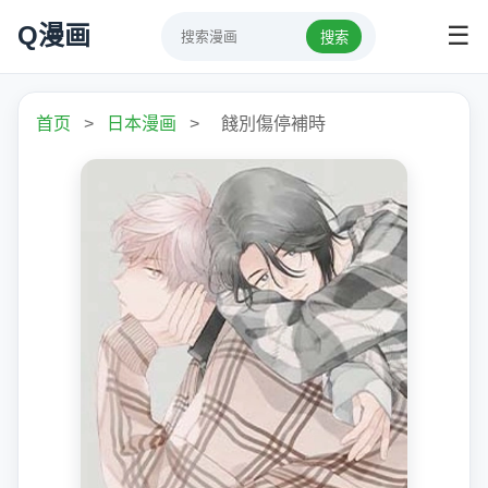
Q漫画
☰
搜索
首页
>
日本漫画
>
餞別傷停補時