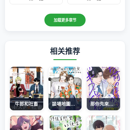
加载更多章节
相关推荐
牛郎和社畜
談場地圖上沒有的戀愛
那你先來吻我吧