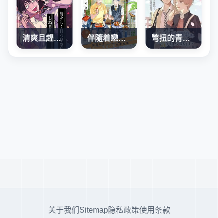
清爽且趕緊去死！！！！！！
伴隨着戀愛的便當
彆扭的青梅竹馬想要被察覺
关于我们
Sitemap
隐私政策
使用条款