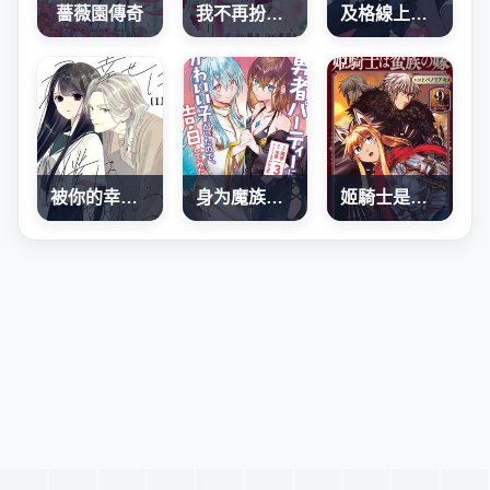
薔薇園傳奇
我不再扮演平庸廢柴千金了！
及格線上亦青春！
被你的幸福殺死
身为魔族的我想向勇者小队的可爱女孩告白
姬騎士是蠻族的新娘