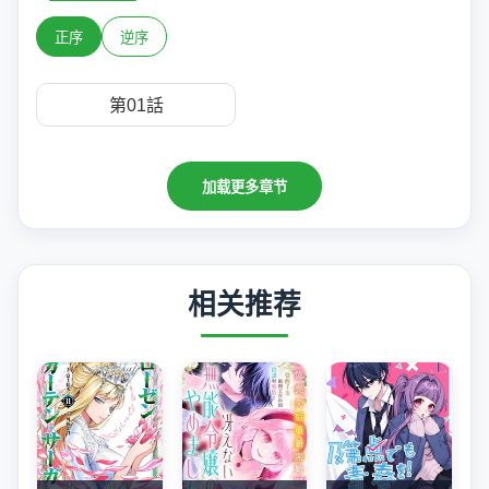
正序
逆序
第01話
加载更多章节
相关推荐