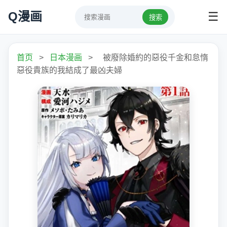
Q漫画
☰
搜索
首页
>
日本漫画
>
被廢除婚約的惡役千金和怠惰
惡役貴族的我結成了最凶夫婦