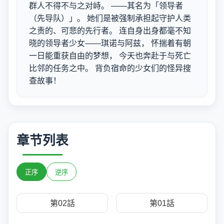
群人不得不与之对峙。 ——其名为「领导者
（先导队）」。 她们是被强制承担起守护人类
之责的、可悲的先行者。 连自身出身都毫不知
晓的领导者少女——琪诺与阿兹， 怀揣着有朝
一日能重获自由的梦想， 今天也奔赴于与死亡
比邻的任务之中。 背负宿命的少女们的怪异搜
查故事！
章节列表
正序
逆序
第02話
第01話