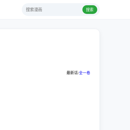
搜索
最新话:
全一卷