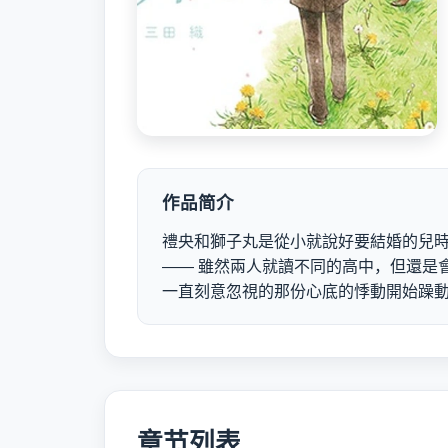
作品简介
禮央和獅子丸是從小就說好要結婚的兒時
—— 雖然兩人就讀不同的高中，但還是
一直刻意忽視的那份心底的悸動開始躁
章节列表