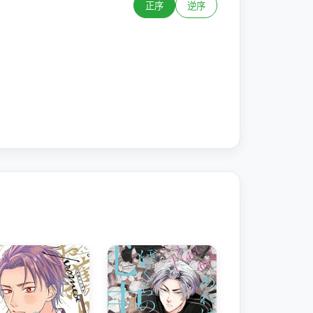
正序
逆序