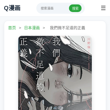
Q漫画
☰
搜索
首页
>
日本漫画
>
我們微不足道的正義