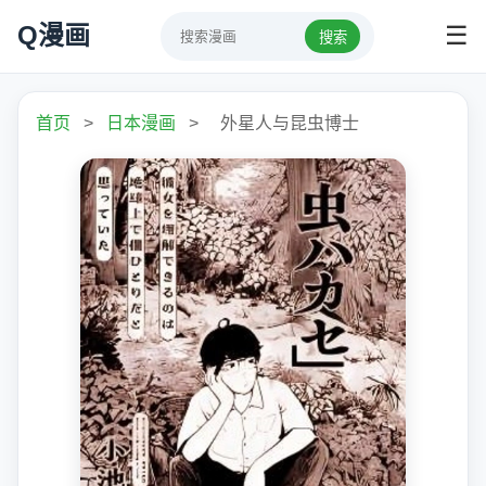
Q漫画
☰
搜索
首页
>
日本漫画
>
外星人与昆虫博士