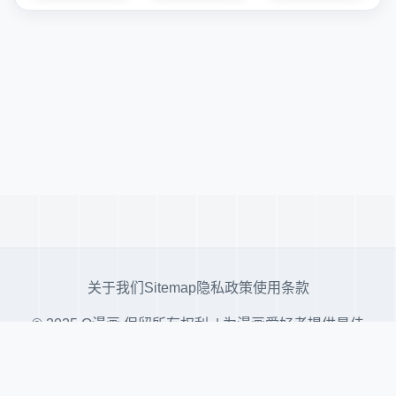
关于我们
Sitemap
隐私政策
使用条款
© 2025 Q漫画 保留所有权利. | 为漫画爱好者提供最佳
阅读体验