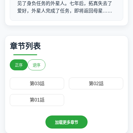
见了身负任务的外星人。七年后，拓真失去了
爱好，外星人完成了任务，即将返回母星……
章节列表
正序
逆序
第03話
第02話
第01話
加载更多章节