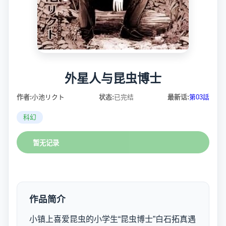
外星人与昆虫博士
作者:
小池リクト
状态:
已完结
最新话:
第03話
科幻
暂无记录
作品简介
小镇上喜爱昆虫的小学生“昆虫博士”白石拓真遇