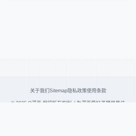
关于我们
Sitemap
隐私政策
使用条款
© 2025 Q漫画 保留所有权利. | 为漫画爱好者提供最佳
阅读体验