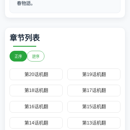
春物語。
章节列表
正序
逆序
第20话机翻
第19话机翻
第18话机翻
第17话机翻
第16话机翻
第15话机翻
第14话机翻
第13话机翻