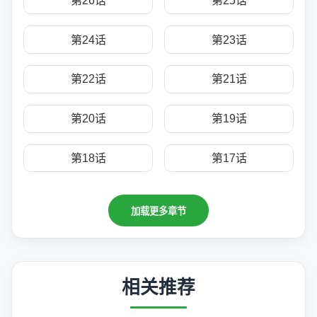
第26话
第25话
第24话
第23话
第22话
第21话
第20话
第19话
第18话
第17话
加载更多章节
相关推荐