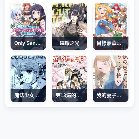
Only Sense Online
璀璨之光
目標豪華客船!! 運用船召喚技能，在異世界開啟奢華生活
魔法少女奈葉 EXCEEDS
第13遍的腳印
我的妻子有點可怕