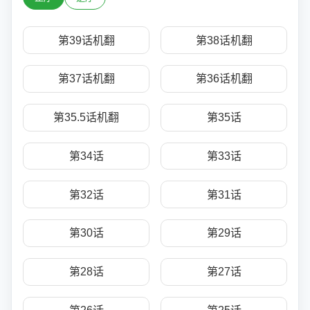
第39话机翻
第38话机翻
第37话机翻
第36话机翻
第35.5话机翻
第35话
第34话
第33话
第32话
第31话
第30话
第29话
第28话
第27话