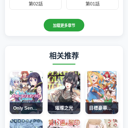
第02話
第01話
加载更多章节
相关推荐
Only Sense Online
璀璨之光
目標豪華客船!! 運用船召喚技能，在異世界開啟奢華生活