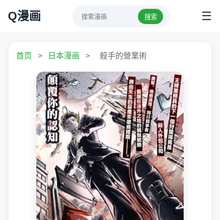
Q漫画
☰
搜索
首页
>
日本漫画
>
殺手的營業術