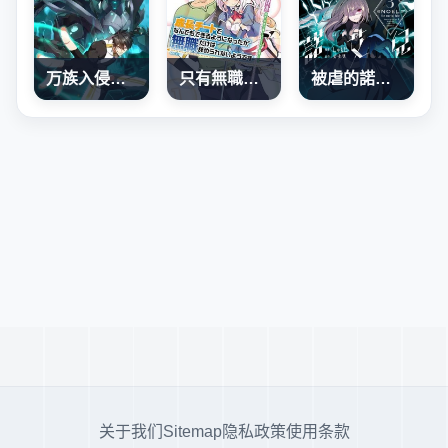
万族入侵：开局驯化史诗级巨兽
只有無職是不會辭去的
被虐的諾艾爾
关于我们
Sitemap
隐私政策
使用条款