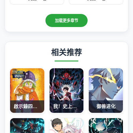
加载更多章节
相关推荐
啟示錄四騎士
我！史上最强禁咒师
御兽进化